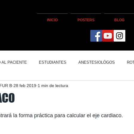
INICIO
POSTERS
BLOG
 AL PACIENTE
ESTUDIANTES
ANESTESIOLÓGOS
RO
FUR B
28 feb 2019
1 min de lectura
ACO
rará la forma práctica para calcular el eje cardiaco.