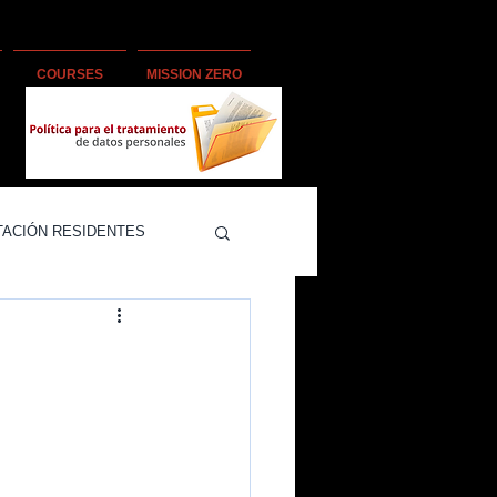
COURSES
MISSION ZERO
TACIÓN RESIDENTES