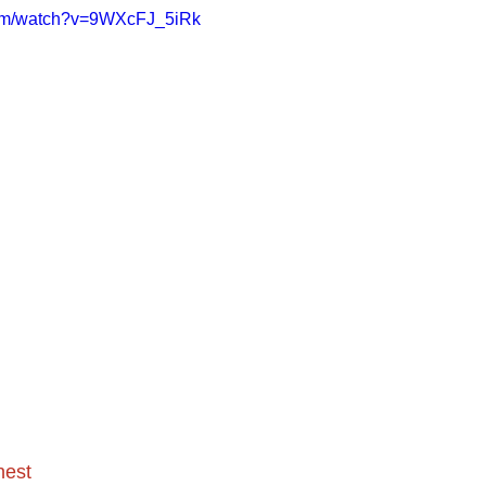
com/watch?v=9WXcFJ_5iRk
nest