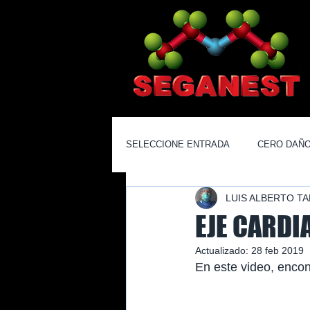
SELECCIONE ENTRADA
CERO DAÑO
LUIS ALBERTO TA
EL RINCÓN DEL ANESTESIÓLGO
EJE CARDI
Actualizado:
28 feb 2019
En este video, encont