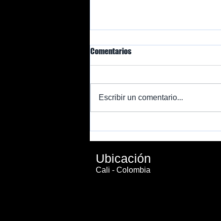
Comentarios
Escribir un comentario...
ELECTRODOS BIPOLARES Y
MONOPOLARES DEL EKG
Ubicación
Cali - Colombia