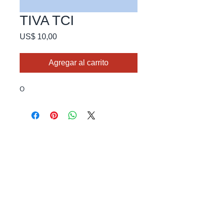
TIVA TCI
Precio
US$ 10,00
Agregar al carrito
O
Ubicación
Cali - Colombia