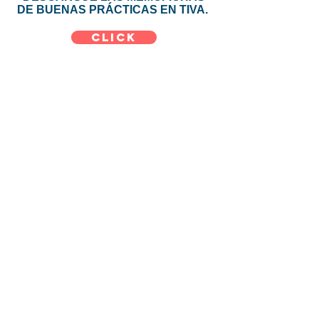
DE BUENAS PRÁCTICAS EN TIVA.
CLICK
Ubicación
Cali - Colombia